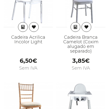
ADICIONAR
ADICIONAR
Cadeira Acrilica
Cadeira Branca
Incolor Light
Camelot (Coxim
alugado em
separado)
6,50€
3,85€
Sem IVA
Sem IVA