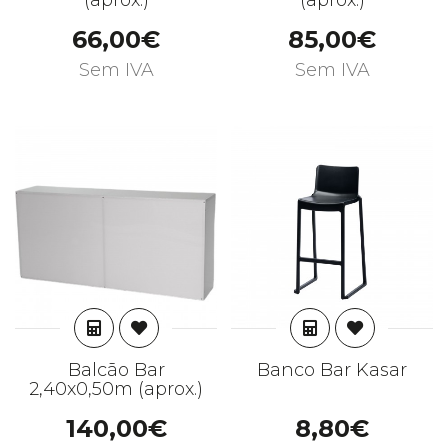
(aprox.)
(aprox.)
66,00€
85,00€
Sem IVA
Sem IVA
ADICIONAR
ADICIONAR
Balcão Bar
Banco Bar Kasar
2,40x0,50m (aprox.)
140,00€
8,80€