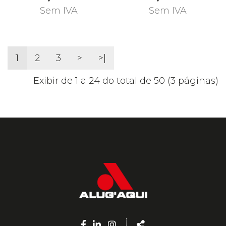
Sem IVA
Sem IVA
1
2
3
>
>|
Exibir de 1 a 24 do total de 50 (3 páginas)
Facebook
Linkedin
Instagram
Share