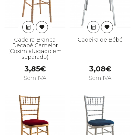
ADICIONAR
ADICIONAR
Cadeira Branca
Cadeira de Bébé
Decapé Camelot
(Coxim alugado em
separado)
3,85€
3,08€
Sem IVA
Sem IVA