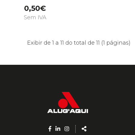
0,50€
Sem IVA
Exibir de 1 a 11 do total de 11 (1 páginas)
Facebook
Linkedin
Instagram
Share