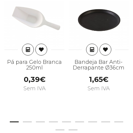
ADICIONAR
ADICIONAR
Pá para Gelo Branca
Bandeja Bar Anti-
250ml
Derrapante Ø36cm
0,39€
1,65€
Sem IVA
Sem IVA