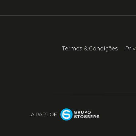
Termos & Condições
Pri