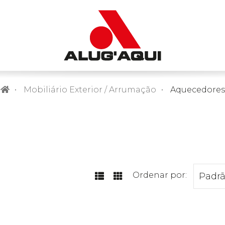
Mobiliário Exterior / Arrumação
Aquecedores
Ordenar por: