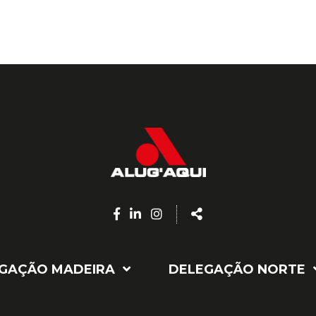
Facebook
Linkedin
Instagram
Share
page
page
page
GAÇÃO MADEIRA
DELEGAÇÃO NORTE