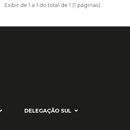
Exibir de 1 a 1 do total de 1 (1 páginas)
DELEGAÇÃO SUL