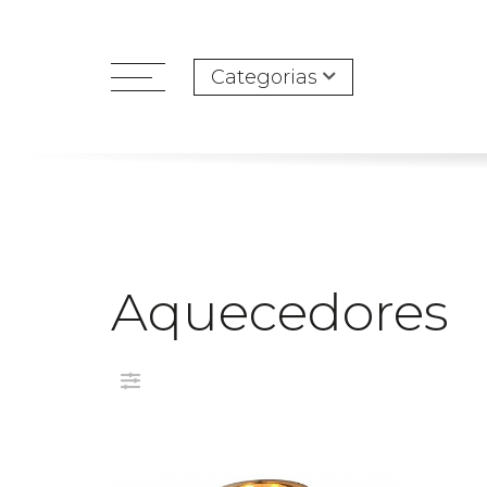
Categorias
open
menu
Aquecedores
Filtro: