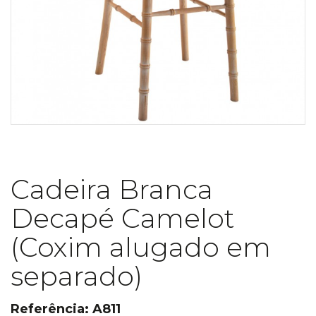
Cadeira Branca
Decapé Camelot
(Coxim alugado em
separado)
Referência: A811