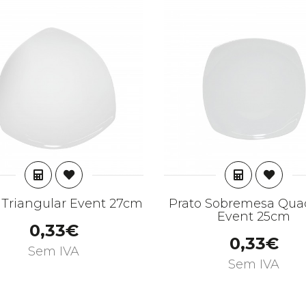
ADICIONAR
ADICION
 Triangular Event 27cm
Prato Sobremesa Qua
Event 25cm
0,33€
0,33€
Sem IVA
Sem IVA