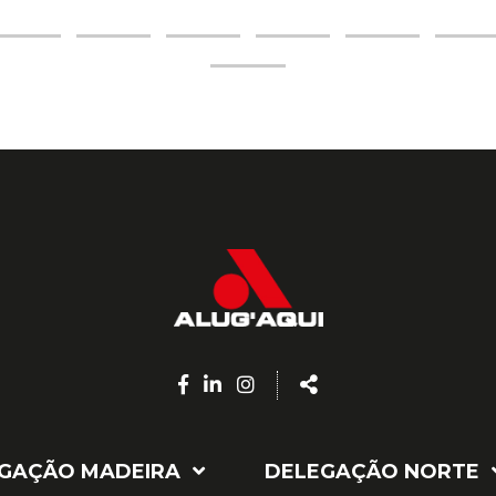
Facebook
Linkedin
Instagram
Share
page
page
page
GAÇÃO MADEIRA
DELEGAÇÃO NORTE