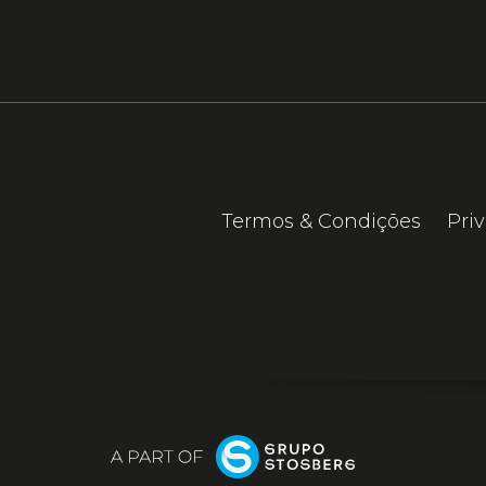
Termos & Condições
Pri