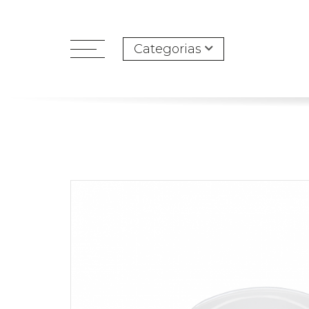
Categorias
open
menu