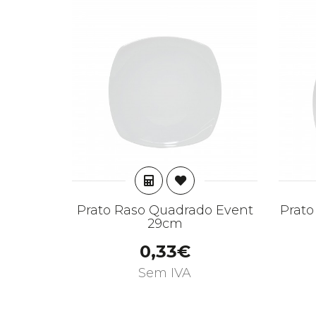
ADICIONAR
Prato Raso Quadrado Event
Prato
29cm
0,33€
Sem IVA