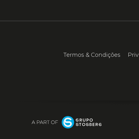
Termos & Condições
Pri