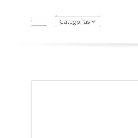
Categorias
open
menu