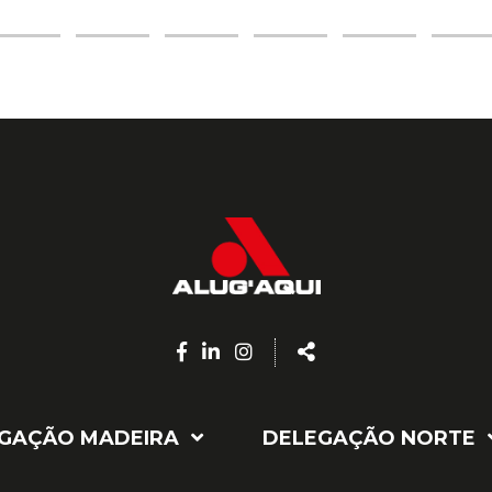
Facebook
Linkedin
Instagram
Share
page
page
page
GAÇÃO MADEIRA
DELEGAÇÃO NORTE