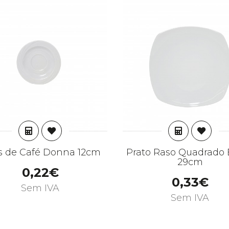
ADICIONAR
ADICION
s de Café Donna 12cm
Prato Raso Quadrado 
29cm
0,22€
0,33€
Sem IVA
Sem IVA