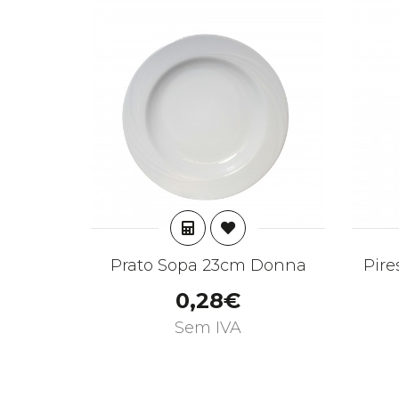
ADICIONAR
Prato Sopa 23cm Donna
Pire
0,28€
Sem IVA