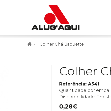
Colher Chá Baguette
Colher C
Referência: A341
Quantidade por embal
Disponibilidade: Em st
0,28€