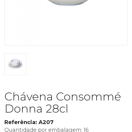
Chávena Consommé
Donna 28cl
Referência: A207
Quantidade por embalagem: 16