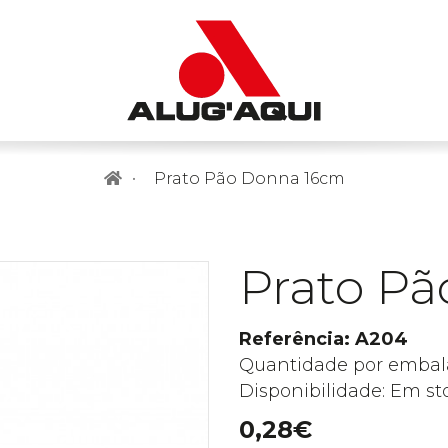
Prato Pão Donna 16cm
Prato P
Referência: A204
Quantidade por embal
Disponibilidade: Em st
0,28€