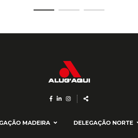
Facebook
Linkedin
Instagram
Share
page
page
page
GAÇÃO MADEIRA
DELEGAÇÃO NORTE