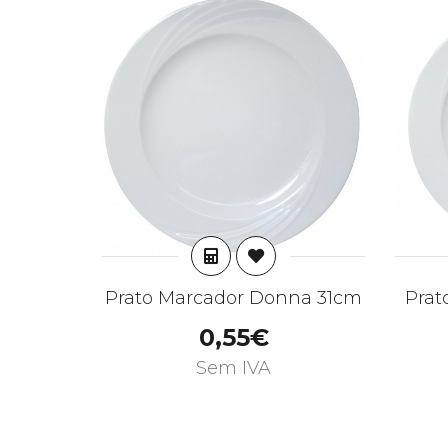
ADICIONAR
Prato Marcador Donna 31cm
Prat
0,55€
Sem IVA