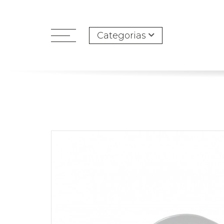
Categorias
open
menu