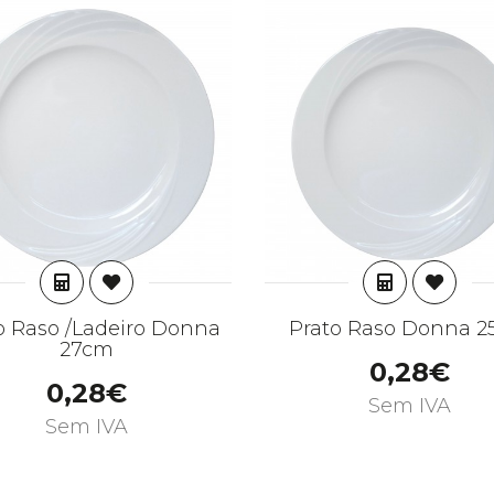
ADICIONAR
ADICION
o Raso /Ladeiro Donna
Prato Raso Donna 
27cm
0,28€
0,28€
Sem IVA
Sem IVA