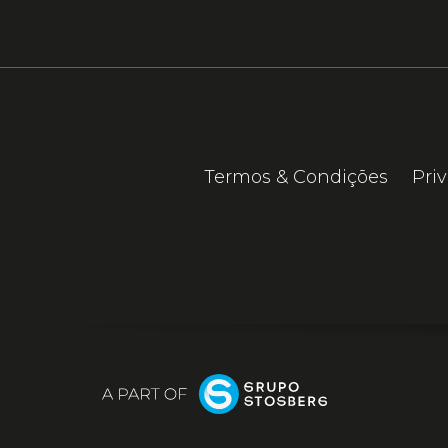
Termos & Condições
Pri