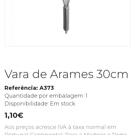
Vara de Arames 30cm
Referência: A373
Quantidade por embalagem: 1
Disponibilidade: Em stock
1,10€
Aos preços acresce IVA à taxa normal em