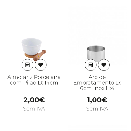
ADICIONAR
ADICIONAR
Almofariz Porcelana
Aro de
com Pilão D: 14cm
Empratamento D:
6cm Inox H:4
2,00€
1,00€
Sem IVA
Sem IVA