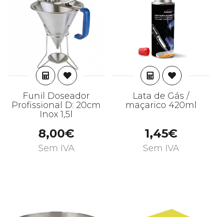
ADICIONAR
ADICIONAR
Funil Doseador
Lata de Gás /
Profissional D: 20cm
maçarico 420ml
Inox 1,5l
8,00€
1,45€
Sem IVA
Sem IVA