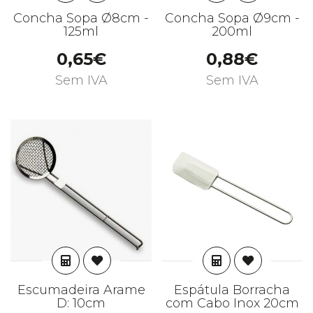
Concha Sopa Ø8cm -
Concha Sopa Ø9cm -
125ml
200ml
0,65€
0,88€
Sem IVA
Sem IVA
ADICIONAR
ADICIONAR
Escumadeira Arame
Espátula Borracha
D: 10cm
com Cabo Inox 20cm