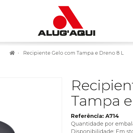
Recipiente Gelo com Tampa e Dreno 8 L
Recipien
Tampa e
Referência: A714
Quantidade por embal
Disponibilidade: Em st