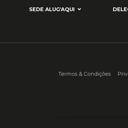
SEDE ALUG'AQUI
DELE
Termos & Condições
Pri