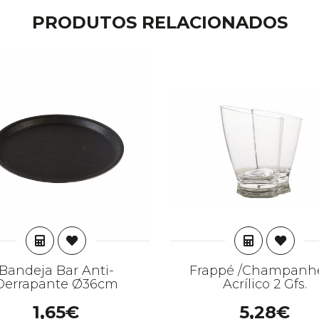
PRODUTOS RELACIONADOS
ADICIONAR
ADICION
Bandeja Bar Anti-
Frappé /Champanhe
Derrapante Ø36cm
Acrílico 2 Gfs.
1,65€
5,28€