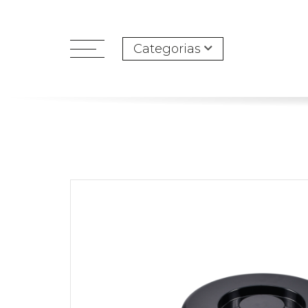
Categorias
open
menu