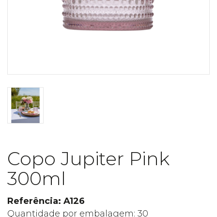
Copo Jupiter Pink
300ml
Referência: A126
Quantidade por embalagem: 30