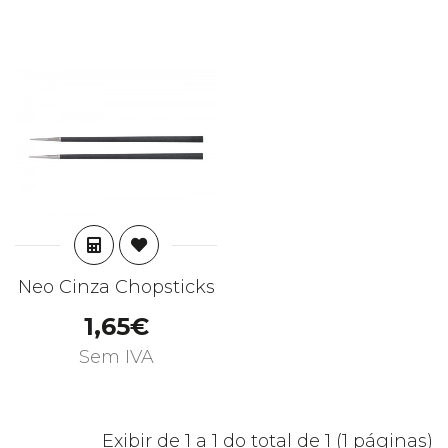
ADICIONAR
Neo Cinza Chopsticks
1,65€
Sem IVA
Exibir de 1 a 1 do total de 1 (1 páginas)