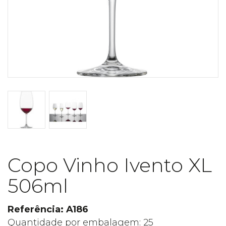
Copo Vinho Ivento XL
506ml
Referência: A186
Quantidade por embalagem: 25