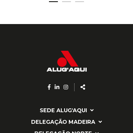
Facebook
Linkedin
Instagram
Share
page
page
page
SEDE ALUG'AQUI
DELEGAÇÃO MADEIRA