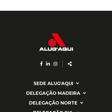
Facebook
Linkedin
Instagram
Share
page
page
page
SEDE ALUG'AQUI
DELEGAÇÃO MADEIRA
DELEGAÇÃO NORTE