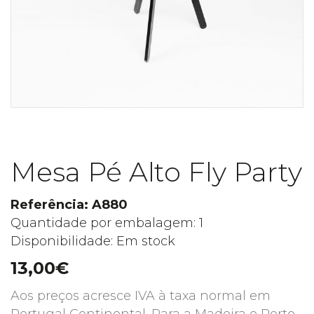
Mesa Pé Alto Fly Party
Referência: A880
Quantidade por embalagem: 1
Disponibilidade: Em stock
13,00€
Aos preços acresce IVA à taxa normal em