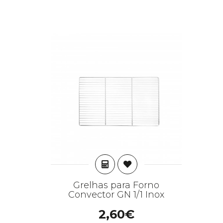
ADICIONAR
Grelhas para Forno
Convector GN 1/1 Inox
2,60€