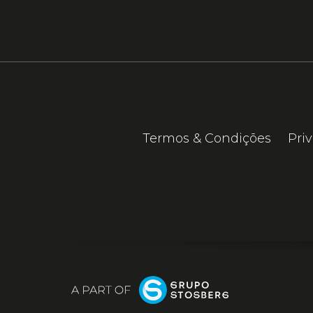
Termos & Condições
Pri