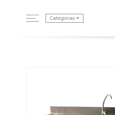
Categorias
open
menu