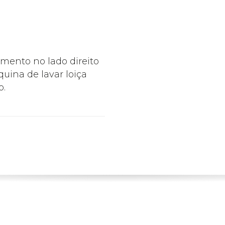
ento no lado direito
uina de lavar loiça
o.