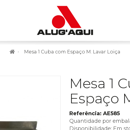
Mesa 1 Cuba com Espaço M. Lavar Loiça
Mesa 1 
Espaço M
Referência: AE585
Quantidade por embal
Disponibilidade: Em st