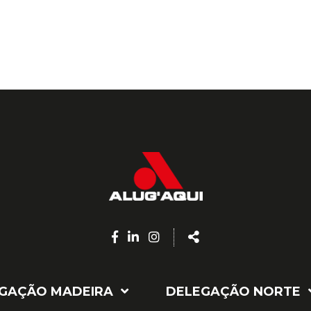
Facebook
Linkedin
Instagram
Share
page
page
page
GAÇÃO MADEIRA
DELEGAÇÃO NORTE