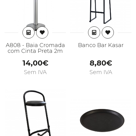
ADICIONAR
ADICIONAR
A808 - Baia Cromada
Banco Bar Kasar
com Cinta Preta 2m
14,00€
8,80€
Sem IVA
Sem IVA