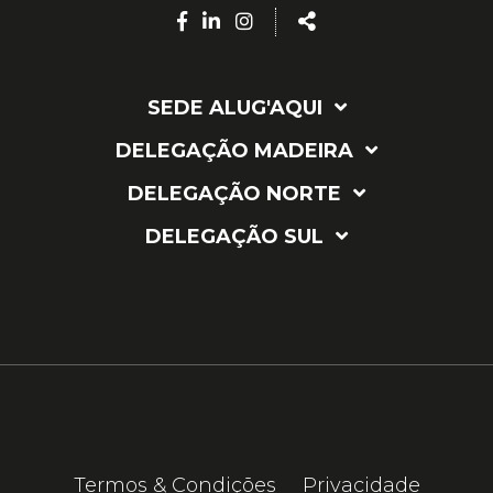
Facebook
Linkedin
Instagram
Share
page
page
page
SEDE ALUG'AQUI
DELEGAÇÃO MADEIRA
DELEGAÇÃO NORTE
DELEGAÇÃO SUL
Termos & Condições
Privacidade