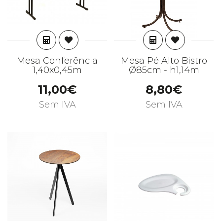
ADICIONAR
ADICIONAR
Mesa Conferência
Mesa Pé Alto Bistro
1,40x0,45m
Ø85cm - h1,14m
11,00€
8,80€
Sem IVA
Sem IVA