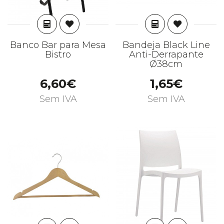
ADICIONAR
ADICIONAR
Banco Bar para Mesa
Bandeja Black Line
Bistro
Anti-Derrapante
Ø38cm
6,60€
1,65€
Sem IVA
Sem IVA