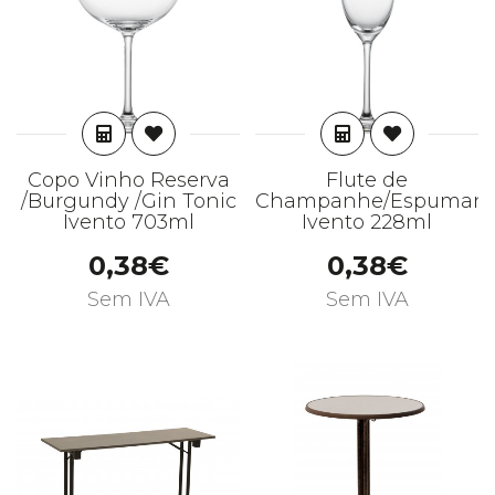
ADICIONAR
ADICIONAR
Copo Vinho Reserva
Flute de
/Burgundy /Gin Tonic
Champanhe/Espumant
Ivento 703ml
Ivento 228ml
0,38€
0,38€
Sem IVA
Sem IVA