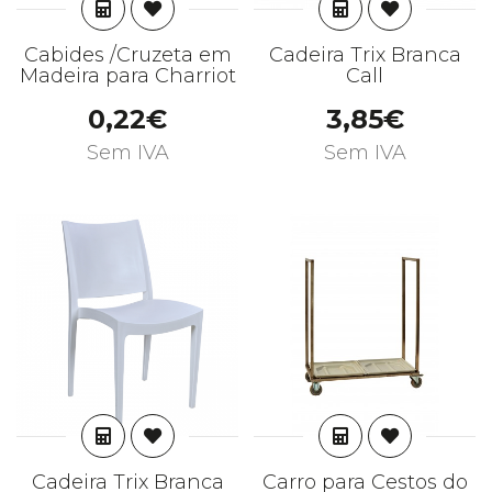
ADICIONAR
ADICIONAR
Cabides /Cruzeta em
Cadeira Trix Branca
Madeira para Charriot
Call
0,22€
3,85€
Sem IVA
Sem IVA
ADICIONAR
ADICIONAR
Cadeira Trix Branca
Carro para Cestos do