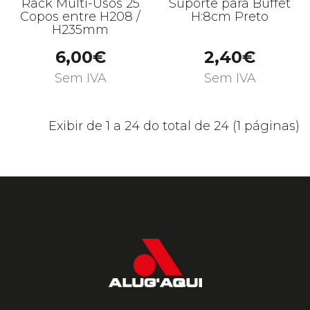
Rack Multi-Usos 25
Suporte para Buffet
Copos entre H208 /
H:8cm Preto
H235mm
6,00€
2,40€
Sem IVA
Sem IVA
Exibir de 1 a 24 do total de 24 (1 páginas)