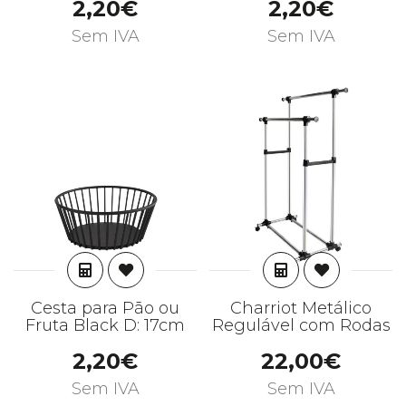
2,20€
2,20€
Sem IVA
Sem IVA
ADICIONAR
ADICIONAR
Cesta para Pão ou
Charriot Metálico
Fruta Black D: 17cm
Regulável com Rodas
2,20€
22,00€
Sem IVA
Sem IVA