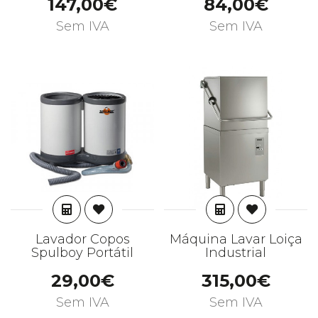
147,00€
84,00€
Sem IVA
Sem IVA
ADICIONAR
ADICIONAR
Lavador Copos
Máquina Lavar Loiça
Spulboy Portátil
Industrial
29,00€
315,00€
Sem IVA
Sem IVA