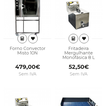
ADICIONAR
ADICIONAR
Forno Convector
Fritadeira
Misto 10N
Mergulhante
Monofásica 8 L
479,00€
52,50€
Sem IVA
Sem IVA