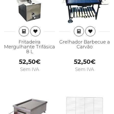
ADICIONAR
ADICIONAR
Fritadeira
Grelhador Barbecue a
Mergulhante Trifásica
Carvão
8 L
52,50€
52,50€
Sem IVA
Sem IVA