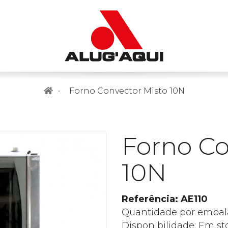
Forno Convector Misto 10N
Forno Co
10N
Referência: AE110
Quantidade por embal
Disponibilidade: Em st