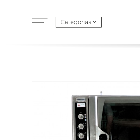
Categorias
open
menu