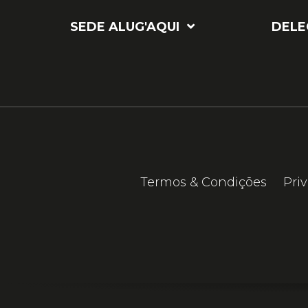
SEDE ALUG'AQUI
DELE
Termos & Condições
Pri