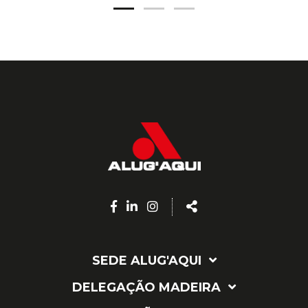
Facebook
Linkedin
Instagram
Share
page
page
page
SEDE ALUG'AQUI
DELEGAÇÃO MADEIRA