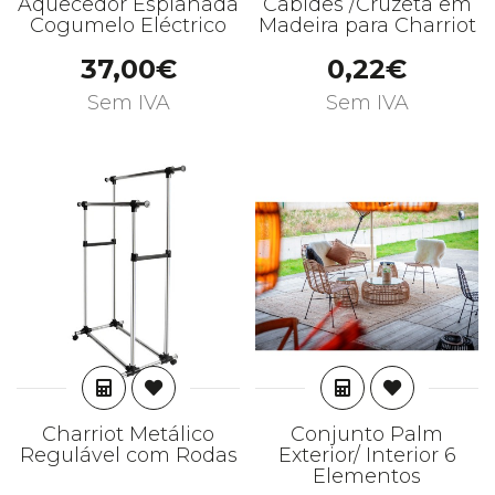
Aquecedor Esplanada
Cabides /Cruzeta em
Cogumelo Eléctrico
Madeira para Charriot
37,00€
0,22€
Sem IVA
Sem IVA
ADICIONAR
ADICIONAR
Charriot Metálico
Conjunto Palm
Regulável com Rodas
Exterior/ Interior 6
Elementos