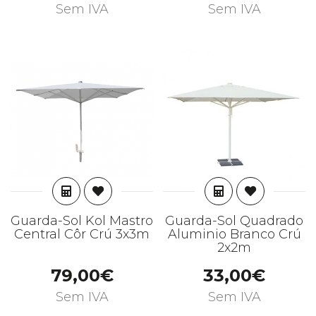
Sem IVA
Sem IVA
ADICIONAR
ADICIONAR
Guarda-Sol Kol Mastro
Guarda-Sol Quadrado
Central Côr Crú 3x3m
Aluminio Branco Crú
2x2m
79,00€
33,00€
Sem IVA
Sem IVA