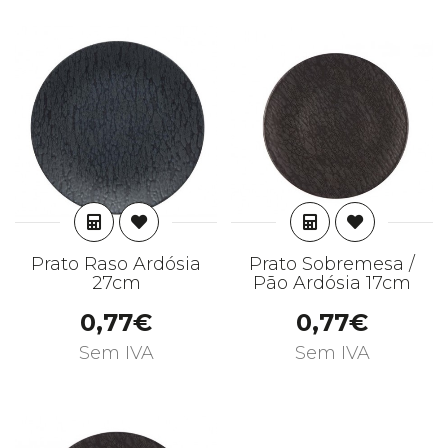
ADICIONAR
ADICIONAR
Prato Raso Ardósia
Prato Sobremesa /
27cm
Pão Ardósia 17cm
0,77€
0,77€
Sem IVA
Sem IVA