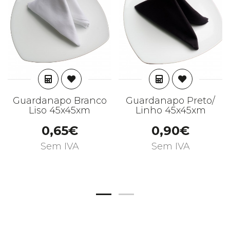
ADICIONAR
ADICIONAR
Guardanapo Branco
Guardanapo Preto/
Liso 45x45xm
Linho 45x45xm
0,65€
0,90€
Sem IVA
Sem IVA