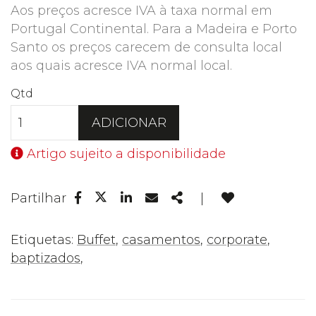
Aos preços acresce IVA à taxa normal em
Portugal Continental. Para a Madeira e Porto
Santo os preços carecem de consulta local
aos quais acresce IVA normal local.
Qtd
ADICIONAR
Artigo sujeito a disponibilidade
Facebook
Linkedin
Email
Share
Partilhar
|
Twitter
Etiquetas:
Buffet
,
casamentos
,
corporate
,
baptizados
,