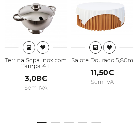
ADICIONAR
ADICIONAR
Terrina Sopa Inox com
Saiote Dourado 5,80m
Tampa 4 L
11,50€
3,08€
Sem IVA
Sem IVA