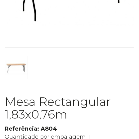
Mesa Rectangular
1,83x0,76m
Referência: A804
Quantidade por embalagem: 1