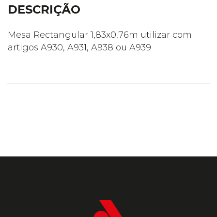
DESCRIÇÃO
Mesa Rectangular 1,83x0,76m utilizar com
artigos A930, A931, A938 ou A939