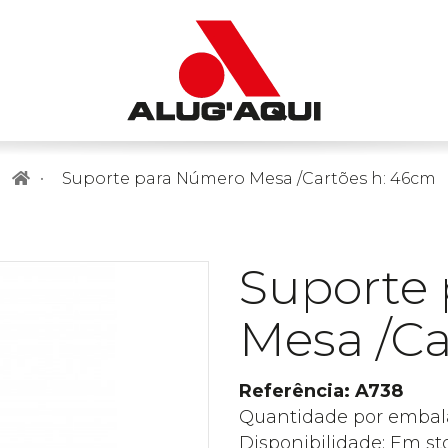
Suporte para Número Mesa /Cartões h: 46cm
Suporte
Mesa /Ca
Referência: A738
Quantidade por embal
Disponibilidade: Em st