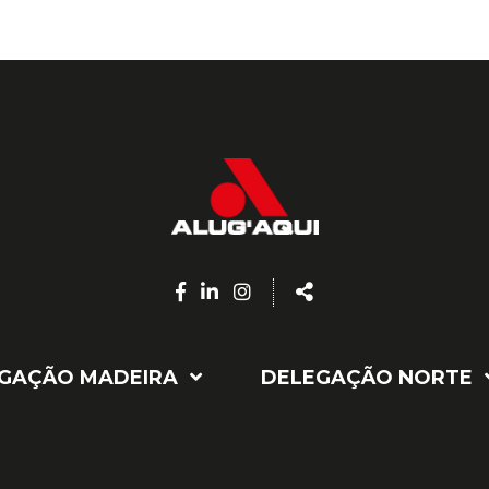
Facebook
Linkedin
Instagram
Share
page
page
page
GAÇÃO MADEIRA
DELEGAÇÃO NORTE