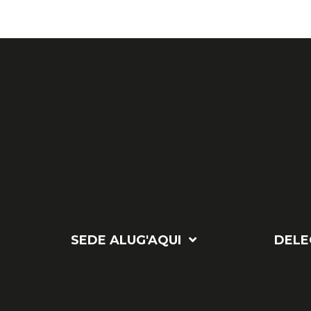
SEDE ALUG'AQUI
DELE