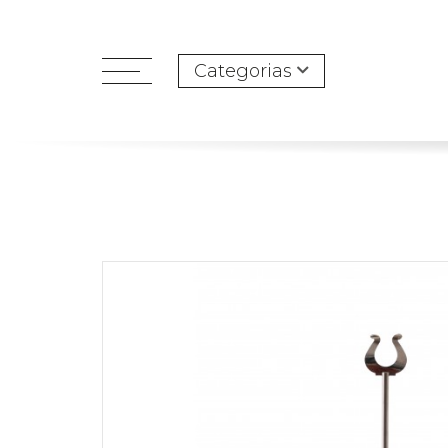
Categorias
open
menu