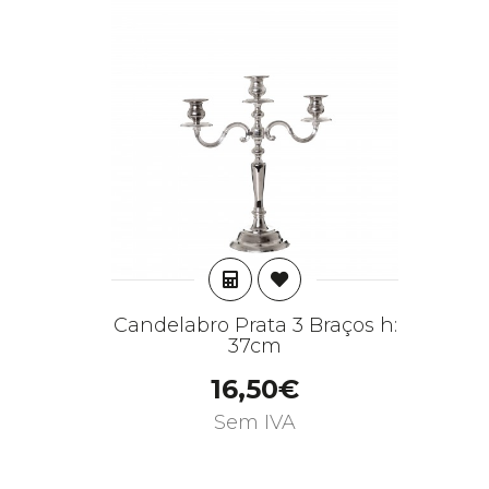
ADICIONAR
Candelabro Prata 3 Braços h:
37cm
16,50€
Sem IVA