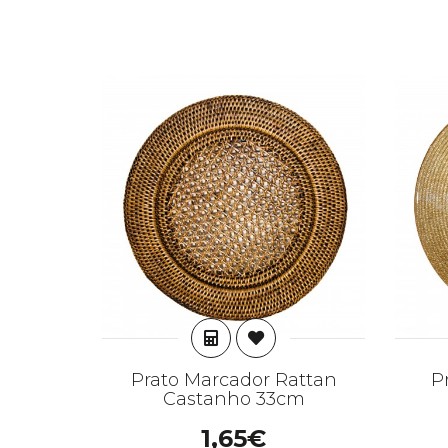
ADICIONAR
Prato Marcador Rattan
P
Castanho 33cm
1,65€