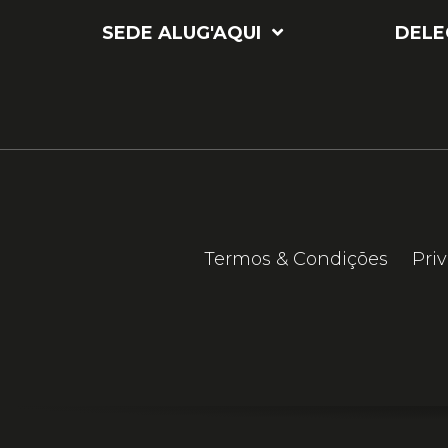
SEDE ALUG'AQUI
DELE
Termos & Condições
Pri