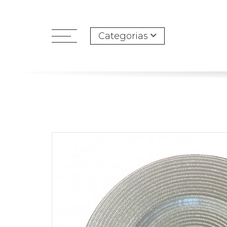
Categorias
open
menu