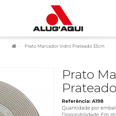
Prato Marcador Vidro Prateado 33cm
Prato Ma
Pratead
Referência: A198
Quantidade por embal
Disponibilidade: Em st