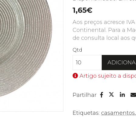
1,65€
Aos preços acresce IVA
Continental. Para a Ma
de consulta local aos q
Qtd
ADICION
Artigo sujeito a disp
Facebook
Lin
Partilhar
Twitter
Etiquetas:
casamentos