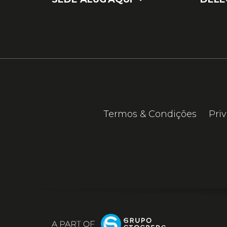
Termos & Condições
Pri