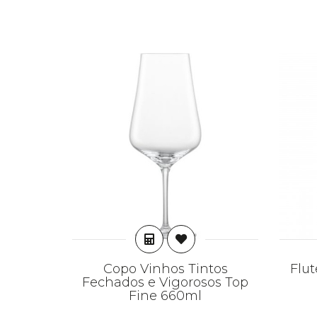
ADICIONAR
Copo Vinhos Tintos
Flu
Fechados e Vigorosos Top
Fine 660ml