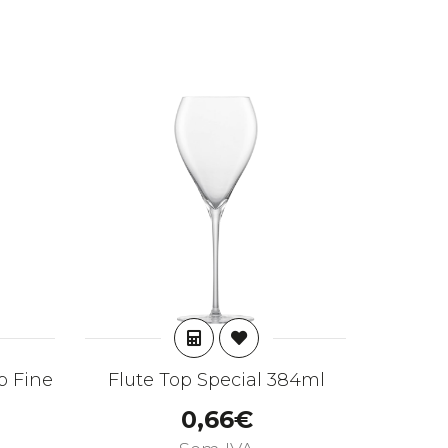
AR
ADICIONAR
p Fine
Flute Top Special 384ml
0,66€