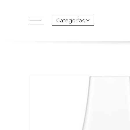
Categorias
open
menu