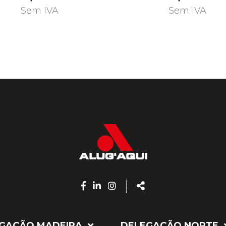
Sem IVA
Sem IVA
Facebook
Linkedin
Instagram
Share
page
page
page
GAÇÃO MADEIRA
DELEGAÇÃO NORTE