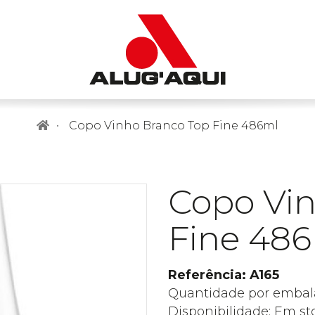
Copo Vinho Branco Top Fine 486ml
Copo Vi
Fine 48
Referência: A165
Quantidade por embal
Disponibilidade: Em st