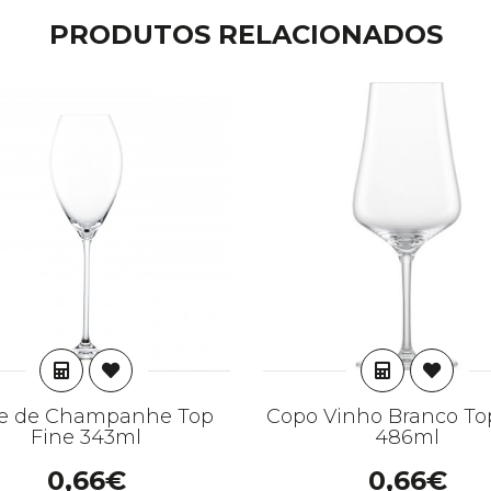
PRODUTOS RELACIONADOS
ADICIONAR
ADICION
te de Champanhe Top
Copo Vinho Branco To
Fine 343ml
486ml
0,66€
0,66€