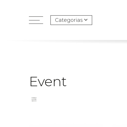
Categorias
open
menu
Event
Filtro: