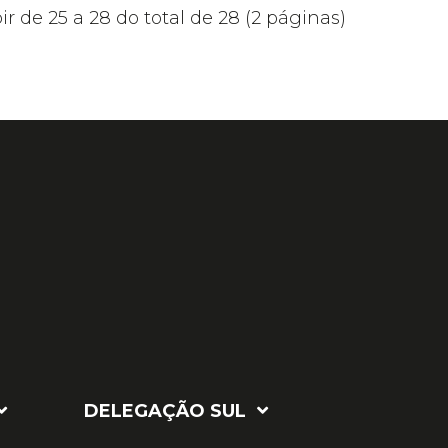
ir de 25 a 28 do total de 28 (2 páginas)
DELEGAÇÃO SUL