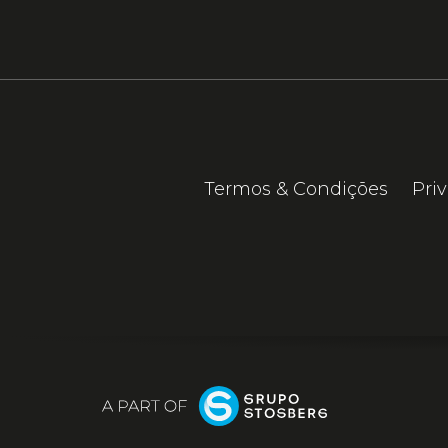
Termos & Condições
Pri