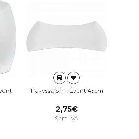
R
ADICIONAR
vent
Travessa Slim Event 45cm
2,75€
Sem IVA