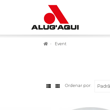
Event
Ordenar por: