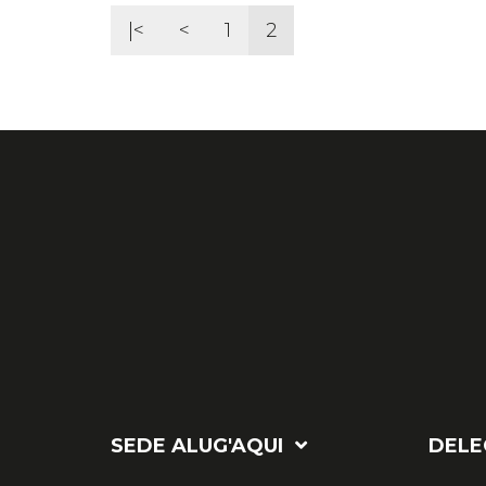
|<
<
1
2
SEDE ALUG'AQUI
DELE