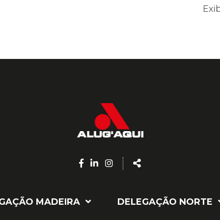
Exib
Facebook
Linkedin
Instagram
Share
page
page
page
GAÇÃO MADEIRA
DELEGAÇÃO NORTE