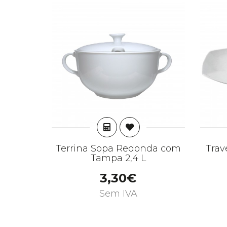
ADICIONAR
Terrina Sopa Redonda com
Trav
Tampa 2,4 L
3,30€
Sem IVA