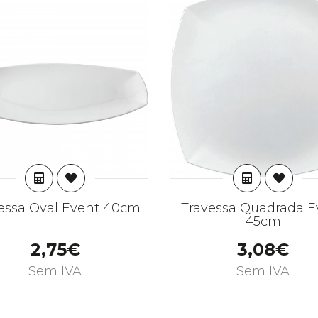
ADICIONAR
ADICIONA
essa Oval Event 40cm
Travessa Quadrada E
45cm
2,75€
3,08€
Sem IVA
Sem IVA